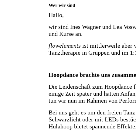
Wer wir sind
Hallo,
wir sind
Ines Wagner
und
Lea Vosw
und Kurse an.
flowelements
ist mittlerweile aber 
Tanztherapie in Gruppen und im 1:
Hoopdance brachte uns zusamm
Die Leidenschaft zum Hoopdance fan
einige Zeit später und hatten Anf
tun wir nun im Rahmen von Perfor
Bei uns geht es um den freien Tan
Schwarzlicht oder mit LEDs bestück
Hulahoop bietet spannende Effekte