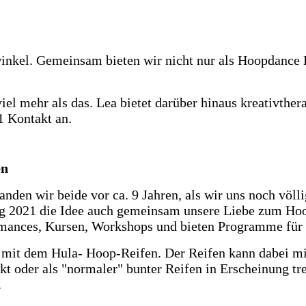
inkel
. Geme
insam bieten wir nicht nur als Hoopdanc
viel mehr als das. Lea bietet darüber hinaus kreativth
1 Kontakt an.
en
den wir beide vor ca. 9 Jahren, als wir uns noch völl
ang 2021 die Idee auch gemeinsam unsere Liebe zum Hoo
mances, Kursen, Workshops und bieten Programme für
z mit dem Hula- Hoop-Reifen. Der Reifen kann dabei mi
t oder als "normaler" bunter Reifen in Erscheinung tr
.