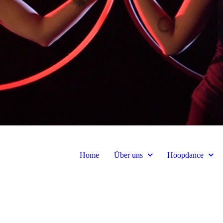
Home
Über uns
Hoopdance