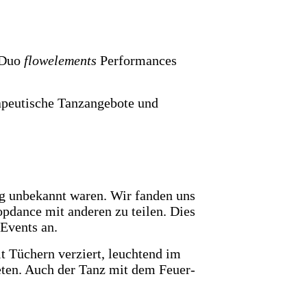
e Duo
flowelements
Performances
erapeutische Tanzangebote und
ig unbekannt waren. Wir fanden uns
pdance mit anderen zu teilen. Dies
 Events an.
t Tüchern verziert, leuchtend im
eten. Auch der Tanz mit dem Feuer-