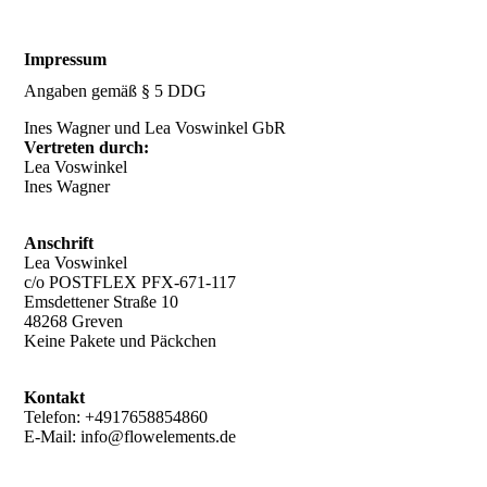
Impressum
Angaben gemäß § 5 DDG
Ines Wagner und Lea Voswinkel GbR
Vertreten durch:
Lea Voswinkel
Ines Wagner
Anschrift
Lea Voswinkel
c/o POSTFLEX PFX-671-117
Emsdettener Straße 10
48268 Greven
Keine Pakete und Päckchen
Kontakt
Telefon: +4917658854860
E-Mail: info@flowelements.de